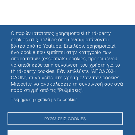
Ο παρών ιστότοπος χρησιμοποιεί third-party
cookies στις σελίδες όπου ενσωματώνονται
βίντεο από το Youtube. Επιπλέον, χρησιμοποιεί
ένα cookie που εμπίπτει στην κατηγορία των
απαραίτητων (essentials) cookies, προκειμένου
να αποθηκεύεται η συναίνεση του χρήστη για τα
third-party cookies. Εάν επιλέξετε "ΑΠΟΔΟΧΗ
Follow us on Social Media
ΟΛΩΝ", συναινείτε στη χρήση όλων των cookies.
Μπορείτε να ανακαλέσετε τη συναίνεσή σας ανά
πάσα στιγμή από τις "Ρυθμίσεις".
Τεκμηρίωση σχετικά με τα cookies
Ιδιωτικότητα - Προσβασιμότητα
ΡΥΘΜΊΣΕΙΣ COOKIES
Πολιτική Ιδιωτικότητας - Όροι Χρήσης