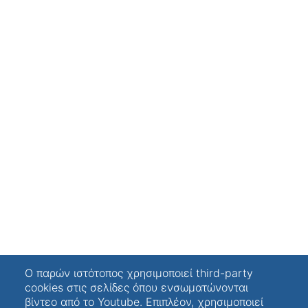
Ο παρών ιστότοπος χρησιμοποιεί third-party
cookies στις σελίδες όπου ενσωματώνονται
βίντεο από το Youtube. Επιπλέον, χρησιμοποιεί