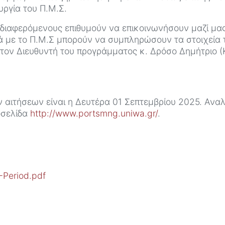
υργία του Π.Μ.Σ.
νδιαφερόμενους επιθυμούν να επικοινωνήσουν μαζί μα
ά με το Π.Μ.Σ μπορούν να συμπληρώσουν τα στοιχεία
τον Διευθυντή του προγράμματος κ. Δρόσο Δημήτριο 
αιτήσεων είναι η Δευτέρα 01 Σεπτεμβρίου 2025. Αναλ
οσελίδα
http://www.portsmng.uniwa.gr/
.
Period.pdf