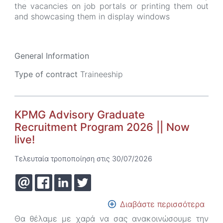
the
the vacancies on job portals or printing them out
Mark
and showcasing them in display windows
base
Fina
Divis
(145
General Information
Type of contract
Traineeship
KPMG Advisory Graduate
Recruitment Program 2026 || Now
live!
Τελευταία τροποποίηση στις 30/07/2026
Διαβάστε περισσότερα
για
το
Θα θέλαμε με χαρά να σας ανακοινώσουμε την