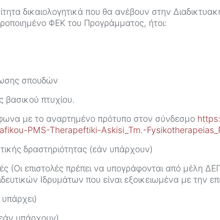
ίτητα δικαιολογητικά που θα ανέβουν στην Διαδικτυακ
ροποιημένο ΦΕΚ του Προγράμματος, ήτοι:
τωσης σπουδών
ς βασικού πτυχίου.
μφωνα με το αναρτημένο πρότυπο στον σύνδεσμο
https
fikou-PMS-Therapeftiki-Askisi_Tm.-Fysikotherapeias_
ατικής δραστηριότητας (εάν υπάρχουν)
ές (Οι επιστολές πρέπει να υπογράφονται από μέλη ΔΕ
ευτικών Ιδρυμάτων που είναι εξοικειωμένα με την επ
 υπάρχει)
 (εάν υπάρχουν)