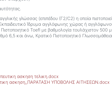
αυτότητας.
 αγγλικής γλώσσας (επιπέδου (Γ2/C2) η οποία πιστοποιε
 Εκπαιδευτικό Ίδρυμα αγγλόφωνης χώρας ή αγγλόφων
sh, Πιστοποιητικό Toefl με βαθμολογία τουλάχιστον 500 
αθμό 6,5 και άνω, Κρατικό Πιστοποιητικό Γλωσσομάθειας
ευτικη ασκηση τελικη.docx
υτικη ασκηση_ΠΑΡΑΤΑΣΗ ΥΠΟΒΟΛΗΣ ΑΙΤΗΣΕΩΝ.docx