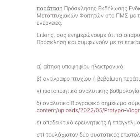
παράταση
Πρόσκλησης Εκδήλωσης Ενδι
Μεταπτυχιακών Φοιτητών στο ΠΜΣ με τ
ενέργειες.
Επίσης, σας ενημερώνουμε ότι τα απαρα
Πρόσκληση και συμφωνούν με το επικαι
α) αίτηση υποψηφίου ηλεκτρονικά
β) αντίγραφο πτυχίου ή βεβαίωση περά
γ) πιστοποιητικό αναλυτικής βαθμολογία
δ) αναλυτικό Βιογραφικό σημείωμα σύ
content/uploads/2022/05/Protypo-Viogra
ε) αποδεικτικά ερευνητικής ή επαγγελμ
στ) τουλάχιστον δύο συστατικές επιστολ