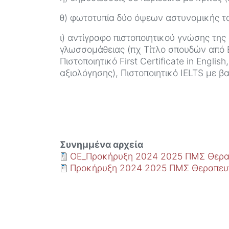
θ) φωτοτυπία δύο όψεων αστυνομικής τ
ι) αντίγραφο πιστοποιητικού γνώσης της
γλωσσομάθειας (πχ Τίτλο σπουδών από
Πιστοποιητικό First Certificate in Engli
αξιολόγησης), Πιστοποιητικό IELTS με β
Συνημμένα αρχεία
ΟΕ_Προκήρυξη 2024 2025 ΠΜΣ Θεραπ
Προκήρυξη 2024 2025 ΠΜΣ Θεραπε