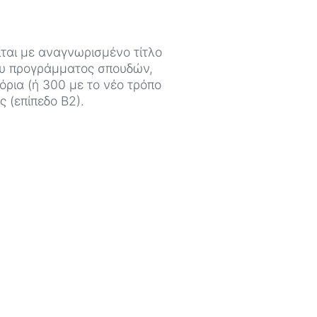
ίται με αναγνωρισμένο τίτλο
ου προγράμματος σπουδών,
μόρια (ή 300 με το νέο τρόπο
 (επίπεδο Β2).