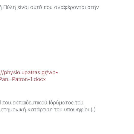
ή Πύλη είναι αυτά που αναφέρονται στην
://physio.upatras.gr/wp-
Pan.-Patron-1.docx
Π του εκπαιδευτικού Ιδρύματος του
ιστημονική κατάρτιση του υποψηφίου).)