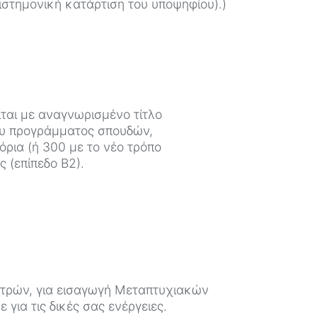
ιστημονική κατάρτιση του υποψηφίου).)
ίται με αναγνωρισμένο τίτλο
ου προγράμματος σπουδών,
μόρια (ή 300 με το νέο τρόπο
 (επίπεδο Β2).
τρών, για εισαγωγή Μεταπτυχιακών
ια τις δικές σας ενέργειες.