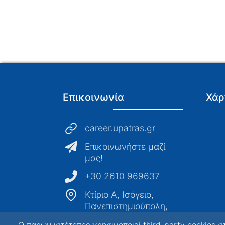
Επικοινωνία
Χάρ
career.upatras.gr
Επικοινωνήστε μαζί
μας!
+30 2610 969637
Κτίριο Α, Ισόγειο,
Πανεπιστημιούπολη,
26504 Ρίο, Ελλάδα